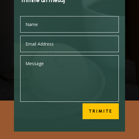
Trimite un mesaj
TRIMITE